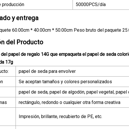
 producción
50000PCS/día
do y entrega
quete 60.00cm * 40.00cm * 50.00cm Peso bruto del paquete 25
ón del Producto
del papel de regalo 14G que empaqueta el papel de seda colori
eda 17g
ucto:
papel de seda para envolver
ón
Se aceptan tamaños y colores personalizados
papel de seda, papel de algodón, papel vegetal, papel c
rmas
rectángulo, redondo o cualquier otra forma creativa
Impresión, brillante, recubierto de PE, etc.