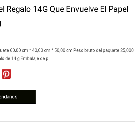
el Regalo 14G Que Envuelve El Papel
g
ete 60,00 cm * 40,00 cm * 50,00 cm Peso bruto del paquete 25,000
alo de 14 g Embalaje de p
ándanos