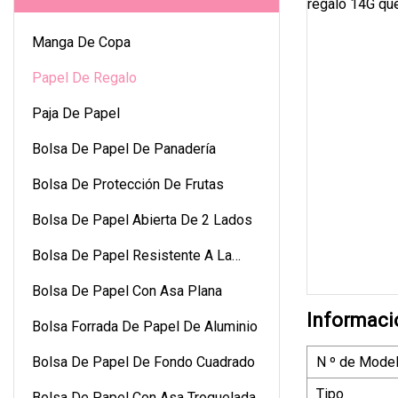
Manga De Copa
Papel De Regalo
Paja De Papel
Bolsa De Papel De Panadería
Bolsa De Protección De Frutas
Bolsa De Papel Abierta De 2 Lados
Bolsa De Papel Resistente A La
Grasa
Bolsa De Papel Con Asa Plana
Informaci
Bolsa Forrada De Papel De Aluminio
Bolsa De Papel De Fondo Cuadrado
N º de Model
Tipo
Bolsa De Papel Con Asa Troquelada