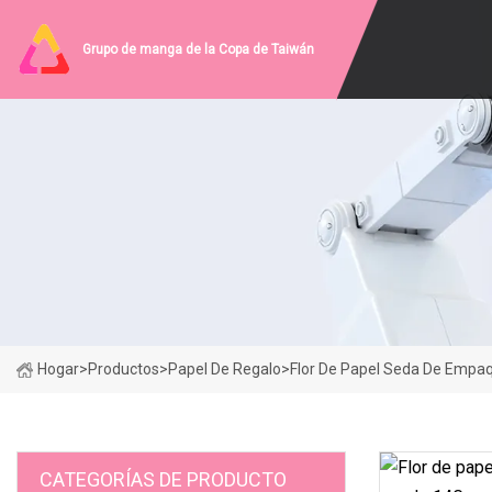
Grupo de manga de la Copa de Taiwán
Hogar
>
Productos
>
Papel De Regalo
>
Flor De Papel Seda De Empaq
CATEGORÍAS DE PRODUCTO