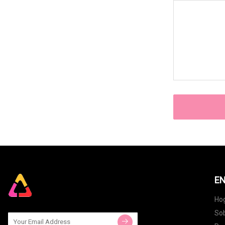
EN
Ho
Sob