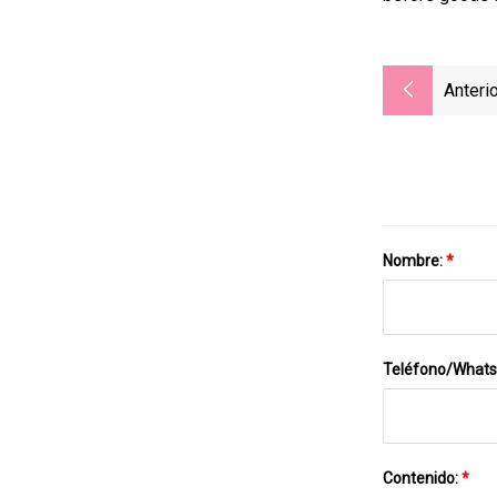
Anterio
Nombre:
*
Teléfono/What
Contenido:
*