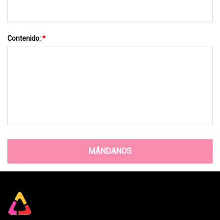
Contenido:
*
MÁNDANOS