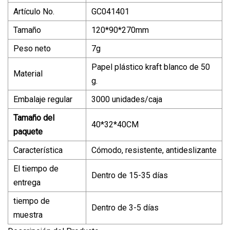
Artículo No.
GC041401
Tamaño
120*90*270mm
Peso neto
7g
Papel plástico kraft blanco de 50
Material
g.
Embalaje regular
3000 unidades/caja
Tamaño del
40*32*40CM
paquete
Característica
Cómodo, resistente, antideslizante
El tiempo de
Dentro de 15-35 días
entrega
tiempo de
Dentro de 3-5 días
muestra