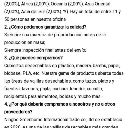
(2,00%), África (2,00%), Oceanía (2,00%), Asia Oriental
(2,00%), Asia del Sur (2,00%). %). Hay un total de entre 11 y
50 personas en nuestra oficina.
2. ¿Cómo podemos garantizar la calidad?
Siempre una muestra de preproducción antes de la
producción en masa;
Siempre inspección final antes del envío;
3. ¿Qué puedes comprarnos?
Cubiertos desechables en plástico, madera, bambú, papel,
biobase, PLA, etc. Nuestra gama de productos abarca todas
las áreas de vajillas desechables, como tazas, platos y
fuentes, tazones, pajita, cuchara, tenedor, cuchillo,
recipientes para alimentos, bolsas y mucho más.
4. ¿Por qué debería comprarnos a nosotros y no a otros
proveedores?
Ningbo Greenhome International trade co., ltd se estableció
en 2020, es una de las vajillas desechables más grandes