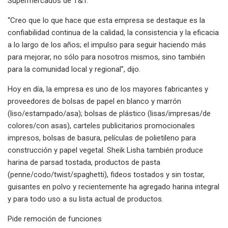
Supermercados de T&T.
“Creo que lo que hace que esta empresa se destaque es la
confiabilidad continua de la calidad, la consistencia y la eficacia
a lo largo de los años; el impulso para seguir haciendo más
para mejorar, no sólo para nosotros mismos, sino también
para la comunidad local y regional”, dijo.
Hoy en día, la empresa es uno de los mayores fabricantes y
proveedores de bolsas de papel en blanco y marrón
(liso/estampado/asa); bolsas de plástico (lisas/impresas/de
colores/con asas), carteles publicitarios promocionales
impresos, bolsas de basura, películas de polietileno para
construcción y papel vegetal. Sheik Lisha también produce
harina de parsad tostada, productos de pasta
(penne/codo/twist/spaghetti), fideos tostados y sin tostar,
guisantes en polvo y recientemente ha agregado harina integral
y para todo uso a su lista actual de productos.
Pide remoción de funciones