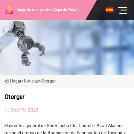
Grupo de manga de la Copa de Taiwán
Hogar
>
Noticias
>
Otorgar
Otorgar
Sep 19, 2023
El director general de Sheik Lisha Ltd, Churchill Azad Akaloo,
recibe el premio de la Asociación de Fabricantes de Trinidad y