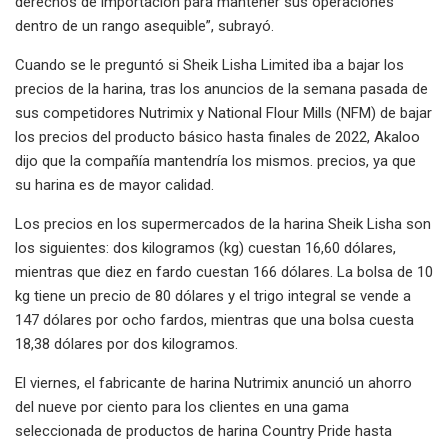
derechos de importación para mantener sus operaciones
dentro de un rango asequible”, subrayó.
Cuando se le preguntó si Sheik Lisha Limited iba a bajar los
precios de la harina, tras los anuncios de la semana pasada de
sus competidores Nutrimix y National Flour Mills (NFM) de bajar
los precios del producto básico hasta finales de 2022, Akaloo
dijo que la compañía mantendría los mismos. precios, ya que
su harina es de mayor calidad.
Los precios en los supermercados de la harina Sheik Lisha son
los siguientes: dos kilogramos (kg) cuestan 16,60 dólares,
mientras que diez en fardo cuestan 166 dólares. La bolsa de 10
kg tiene un precio de 80 dólares y el trigo integral se vende a
147 dólares por ocho fardos, mientras que una bolsa cuesta
18,38 dólares por dos kilogramos.
El viernes, el fabricante de harina Nutrimix anunció un ahorro
del nueve por ciento para los clientes en una gama
seleccionada de productos de harina Country Pride hasta