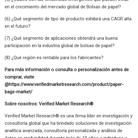
en el crecimiento del mercado global de Bolsas de papel?
(6) ¿Qué segmento de tipo de producto exhibirá una CAGR alta
en el futuro?
(7) ¿Qué segmento de aplicaciones obtendrá una buena
participación en la industria global de bolsas de papel?
(8) ¿Qué región es rentable para los fabricantes?
Para más información o consulta o personalización antes de
comprar, visite
@
https://www.verifiedmarketresearch.com/product/paper-
bags-market/
Sobre nosotros: Verified Market Research®
Verified Market Research® es una firma líder en investigación y
consultoría global que ha brindado soluciones de investigación
analítica avanzada, consultoría personalizada y análisis de
datos en profundidad durante más de 10 años a individuos y