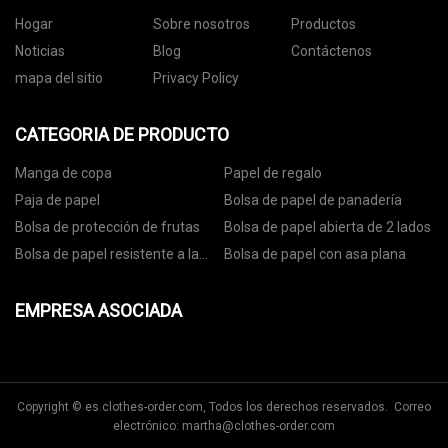
Hogar
Sobre nosotros
Productos
Noticias
Blog
Contáctenos
mapa del sitio
Privacy Policy
CATEGORIA DE PRODUCTO
Manga de copa
Papel de regalo
Paja de papel
Bolsa de papel de panadería
Bolsa de protección de frutas
Bolsa de papel abierta de 2 lados
Bolsa de papel resistente a la
Bolsa de papel con asa plana
grasa
EMPRESA ASOCIADA
Copyright © es.clothes-order.com, Todos los derechos reservados. Correo
electrónico:
martha@clothes-order.com