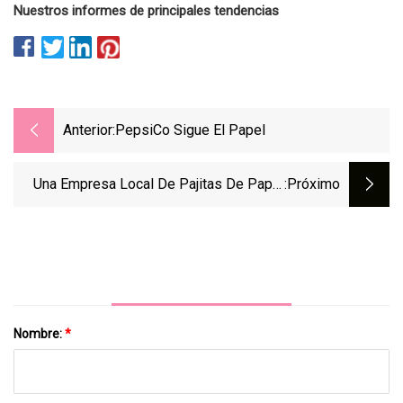
Nuestros informes de principales tendencias
Anterior:
PepsiCo Sigue El Papel
Una Empresa Local De Pajitas De Papel
:próximo
Abastecerá A Todos Los Cafés Y
Restaurantes De Wegmans
Nombre:
*