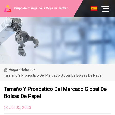
Grupo de manga de la Copa de Taiwán
Hogar
>
Noticias
>
Tamaño Y Pronóstico Del Mercado Global De Bolsas De Papel
Tamaño Y Pronóstico Del Mercado Global De
Bolsas De Papel
Jul 05, 2023