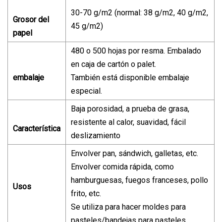
30-70 g/m2 (normal: 38 g/m2, 40 g/m2,
Grosor del
45 g/m2)
papel
480 o 500 hojas por resma. Embalado
en caja de cartón o palet.
embalaje
También está disponible embalaje
especial.
Baja porosidad, a prueba de grasa,
resistente al calor, suavidad, fácil
Característica
deslizamiento
Envolver pan, sándwich, galletas, etc.
Envolver comida rápida, como
hamburguesas, fuegos franceses, pollo
Usos
frito, etc.
Se utiliza para hacer moldes para
pasteles/bandejas para pasteles.