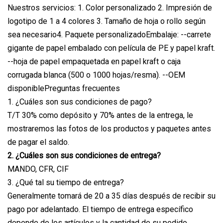
Nuestros servicios: 1. Color personalizado 2. Impresión de
logotipo de 1 a 4 colores 3. Tamaño de hoja o rollo según
sea necesario4. Paquete personalizadoEmbalaje: --carrete
gigante de papel embalado con película de PE y papel kraft.
--hoja de papel empaquetada en papel kraft o caja
corrugada blanca (500 o 1000 hojas/resma). --OEM
disponiblePreguntas frecuentes
1. ¿Cuáles son sus condiciones de pago?
T/T 30% como depósito y 70% antes de la entrega, le
mostraremos las fotos de los productos y paquetes antes
de pagar el saldo.
2. ¿Cuáles son sus condiciones de entrega?
MANDO, CFR, CIF
3. ¿Qué tal su tiempo de entrega?
Generalmente tomará de 20 a 35 días después de recibir su
pago por adelantado. El tiempo de entrega específico
depende de los artículos y la cantidad de su pedido.