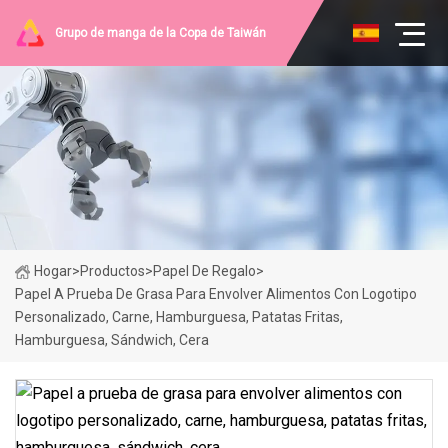
Grupo de manga de la Copa de Taiwán
Hogar
>
Productos
>
Papel De Regalo
>
Papel A Prueba De Grasa Para Envolver Alimentos Con Logotipo
Personalizado, Carne, Hamburguesa, Patatas Fritas,
Hamburguesa, Sándwich, Cera