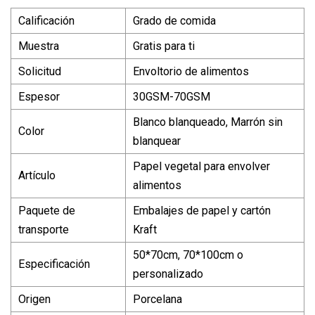
Calificación
Grado de comida
Muestra
Gratis para ti
Solicitud
Envoltorio de alimentos
Espesor
30GSM-70GSM
Blanco blanqueado, Marrón sin
Color
blanquear
Papel vegetal para envolver
Artículo
alimentos
Paquete de
Embalajes de papel y cartón
transporte
Kraft
50*70cm, 70*100cm o
Especificación
personalizado
Origen
Porcelana