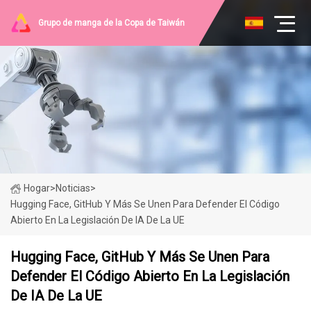
Grupo de manga de la Copa de Taiwán
Hogar
>
Noticias
>
Hugging Face, GitHub Y Más Se Unen Para Defender El Código
Abierto En La Legislación De IA De La UE
Hugging Face, GitHub Y Más Se Unen Para
Defender El Código Abierto En La Legislación
De IA De La UE