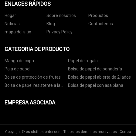
ENLACES RÁPIDOS
Hogar
Sobre nosotros
Productos
Noticias
Blog
Contáctenos
mapa del sitio
Privacy Policy
CATEGORIA DE PRODUCTO
Manga de copa
Papel de regalo
Paja de papel
Bolsa de papel de panadería
Bolsa de protección de frutas
Bolsa de papel abierta de 2 lados
Bolsa de papel resistente a la
Bolsa de papel con asa plana
grasa
EMPRESA ASOCIADA
Copyright © es.clothes-order.com, Todos los derechos reservados. Correo