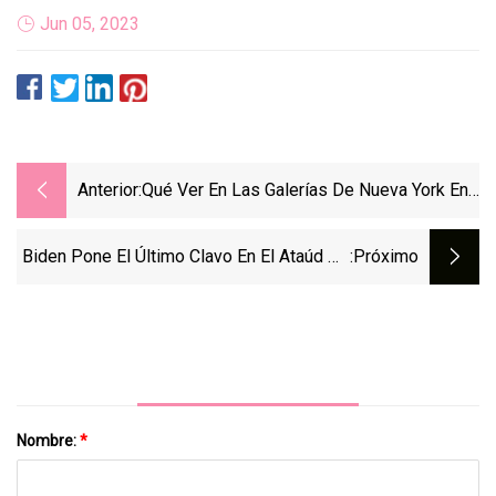
Jun 05, 2023
Anterior:
Qué Ver En Las Galerías De Nueva York En
Julio
Biden Pone El Último Clavo En El Ataúd De
:próximo
Las Bombillas Incandescentes
Nombre:
*