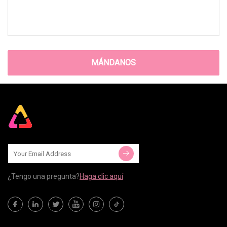
MÁNDANOS
¿Tengo una pregunta?
Haga clic aquí