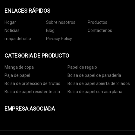
ENLACES RÁPIDOS
Hogar
Sobre nosotros
Productos
Noticias
Blog
Contáctenos
mapa del sitio
Privacy Policy
CATEGORIA DE PRODUCTO
Manga de copa
Papel de regalo
Paja de papel
Bolsa de papel de panadería
Bolsa de protección de frutas
Bolsa de papel abierta de 2 lados
Bolsa de papel resistente a la
Bolsa de papel con asa plana
grasa
EMPRESA ASOCIADA