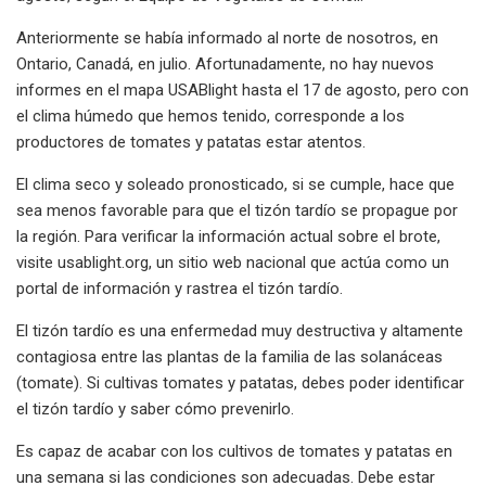
Anteriormente se había informado al norte de nosotros, en
Ontario, Canadá, en julio. Afortunadamente, no hay nuevos
informes en el mapa USABlight hasta el 17 de agosto, pero con
el clima húmedo que hemos tenido, corresponde a los
productores de tomates y patatas estar atentos.
El clima seco y soleado pronosticado, si se cumple, hace que
sea menos favorable para que el tizón tardío se propague por
la región. Para verificar la información actual sobre el brote,
visite usablight.org, un sitio web nacional que actúa como un
portal de información y rastrea el tizón tardío.
El tizón tardío es una enfermedad muy destructiva y altamente
contagiosa entre las plantas de la familia de las solanáceas
(tomate). Si cultivas tomates y patatas, debes poder identificar
el tizón tardío y saber cómo prevenirlo.
Es capaz de acabar con los cultivos de tomates y patatas en
una semana si las condiciones son adecuadas. Debe estar