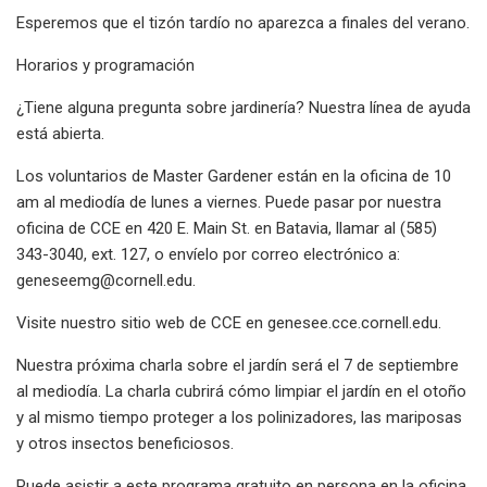
Esperemos que el tizón tardío no aparezca a finales del verano.
Horarios y programación
¿Tiene alguna pregunta sobre jardinería? Nuestra línea de ayuda
está abierta.
Los voluntarios de Master Gardener están en la oficina de 10
am al mediodía de lunes a viernes. Puede pasar por nuestra
oficina de CCE en 420 E. Main St. en Batavia, llamar al (585)
343-3040, ext. 127, o envíelo por correo electrónico a:
geneseemg@cornell.edu
.
Visite nuestro sitio web de CCE en genesee.cce.cornell.edu.
Nuestra próxima charla sobre el jardín será el 7 de septiembre
al mediodía. La charla cubrirá cómo limpiar el jardín en el otoño
y al mismo tiempo proteger a los polinizadores, las mariposas
y otros insectos beneficiosos.
Puede asistir a este programa gratuito en persona en la oficina