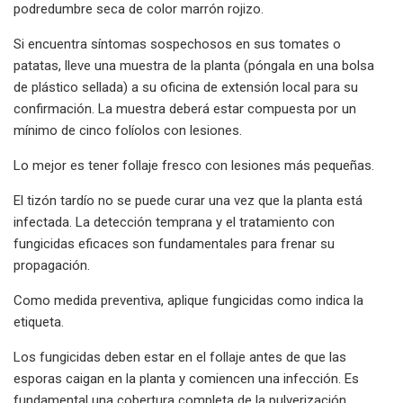
podredumbre seca de color marrón rojizo.
Si encuentra síntomas sospechosos en sus tomates o
patatas, lleve una muestra de la planta (póngala en una bolsa
de plástico sellada) a su oficina de extensión local para su
confirmación. La muestra deberá estar compuesta por un
mínimo de cinco folíolos con lesiones.
Lo mejor es tener follaje fresco con lesiones más pequeñas.
El tizón tardío no se puede curar una vez que la planta está
infectada. La detección temprana y el tratamiento con
fungicidas eficaces son fundamentales para frenar su
propagación.
Como medida preventiva, aplique fungicidas como indica la
etiqueta.
Los fungicidas deben estar en el follaje antes de que las
esporas caigan en la planta y comiencen una infección. Es
fundamental una cobertura completa de la pulverización,