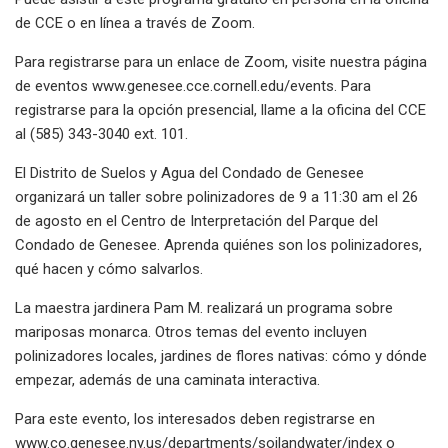
de CCE o en línea a través de Zoom.
Para registrarse para un enlace de Zoom, visite nuestra página
de eventos www.genesee.cce.cornell.edu/events. Para
registrarse para la opción presencial, llame a la oficina del CCE
al (585) 343-3040 ext. 101.
El Distrito de Suelos y Agua del Condado de Genesee
organizará un taller sobre polinizadores de 9 a 11:30 am el 26
de agosto en el Centro de Interpretación del Parque del
Condado de Genesee. Aprenda quiénes son los polinizadores,
qué hacen y cómo salvarlos.
La maestra jardinera Pam M. realizará un programa sobre
mariposas monarca. Otros temas del evento incluyen
polinizadores locales, jardines de flores nativas: cómo y dónde
empezar, además de una caminata interactiva.
Para este evento, los interesados ​​deben registrarse en
www.co.genesee.ny.us/departments/soilandwater/index o