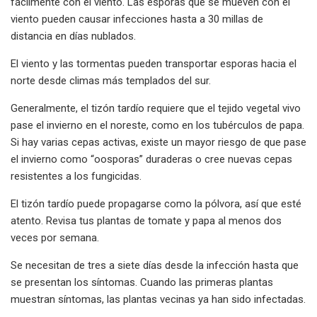
fácilmente con el viento. Las esporas que se mueven con el
viento pueden causar infecciones hasta a 30 millas de
distancia en días nublados.
El viento y las tormentas pueden transportar esporas hacia el
norte desde climas más templados del sur.
Generalmente, el tizón tardío requiere que el tejido vegetal vivo
pase el invierno en el noreste, como en los tubérculos de papa.
Si hay varias cepas activas, existe un mayor riesgo de que pase
el invierno como “oosporas” duraderas o cree nuevas cepas
resistentes a los fungicidas.
El tizón tardío puede propagarse como la pólvora, así que esté
atento. Revisa tus plantas de tomate y papa al menos dos
veces por semana.
Se necesitan de tres a siete días desde la infección hasta que
se presentan los síntomas. Cuando las primeras plantas
muestran síntomas, las plantas vecinas ya han sido infectadas.