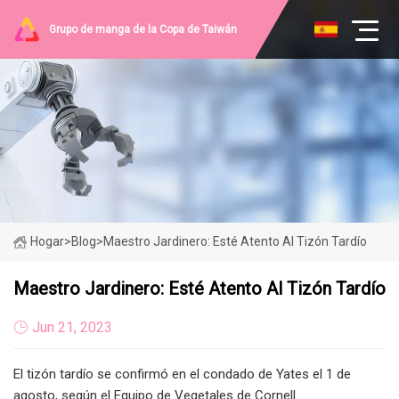
Grupo de manga de la Copa de Taiwán
Hogar
>
Blog
>
Maestro Jardinero: Esté Atento Al Tizón Tardío
Maestro Jardinero: Esté Atento Al Tizón Tardío
Jun 21, 2023
El tizón tardío se confirmó en el condado de Yates el 1 de
agosto, según el Equipo de Vegetales de Cornell.