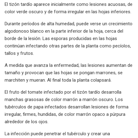
El tizón tardío aparece inicialmente como lesiones acuosas, de
color verde oscuro y de forma irregular en las hojas inferiores.
Durante períodos de alta humedad, puede verse un crecimiento
algodonoso blanco en la parte inferior de la hoja, cerca del
borde de la lesión. Las esporas producidas en las hojas
continúan infectando otras partes de la planta como pecíolos,
tallos y frutos.
A medida que avanza la enfermedad, las lesiones aumentan de
tamaño y provocan que las hojas se pongan marrones, se
marchiten y mueran. Al final toda la planta colapsará.
El fruto del tomate infectado por el tizón tardío desarrolla
manchas grasosas de color marrón a marrón oscuro. Los
tubérculos de papa infectados desarrollan lesiones de forma
irregular, firmes, hundidas, de color marrón opaco a púrpura
alrededor de los ojos.
La infección puede penetrar el tubérculo y crear una