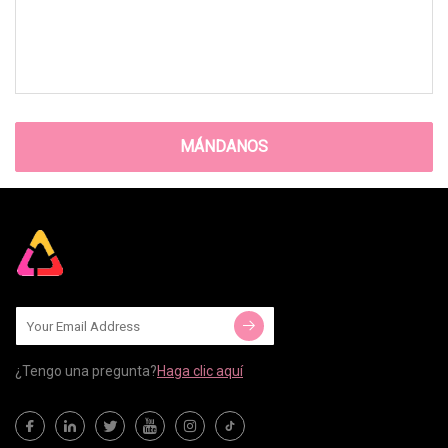
MÁNDANOS
¿Tengo una pregunta?
Haga clic aquí