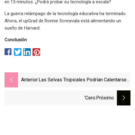
en 15 minutos. ¿Podrá probar su tecnología a escala?
La guerra relámpago de la tecnología educativa ha terminado.
Ahora, el upGrad de Ronnie Screwvala está alimentando un
sueño de Harvard.
Conclusión
Anterior:
Las Selvas Tropicales Podrían Calentarse
Demasiado Para La Fotosíntesis, Advierten
Los Científicos
'Cero
:próximo