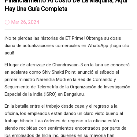
Financiamiento Al Costo De La Máquina, Aquí
Hay Una Guía Completa
Mar 26, 2024
¡No te pierdas las historias de ET Prime! Obtenga su dosis
diaria de actualizaciones comerciales en WhatsApp. ¡haga clic
aquí!
El lugar de aterrizaje de Chandrayaan-3 en la luna se conocerá
en adelante como Shiv Shakti Point, anunció el sábado el
primer ministro Narendra Modi en la Red de Comando y
Seguimiento de Telemetría de la Organización de Investigación
Espacial de la India (ISRO) en Bengaluru.
En la batalla entre el trabajo desde casa y el regreso a la
oficina, los empleados están dando un claro visto bueno al
trabajo híbrido. Las órdenes de regreso a la oficina están
siendo recibidas con sentimientos encontrados por parte de
los empleados de India Inc, quienes en su mayoría han