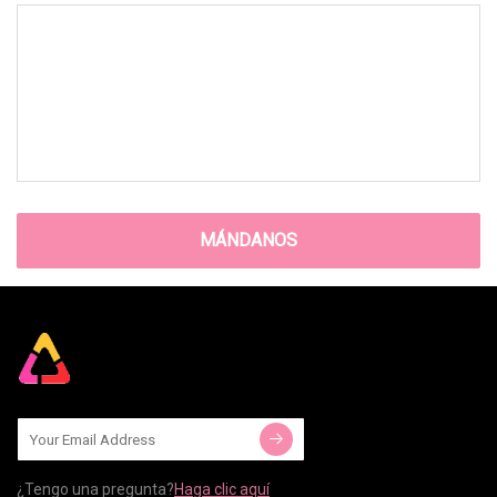
MÁNDANOS
¿Tengo una pregunta?
Haga clic aquí