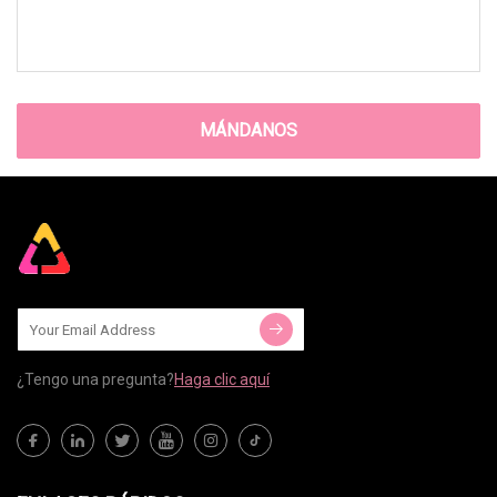
MÁNDANOS
¿Tengo una pregunta?
Haga clic aquí