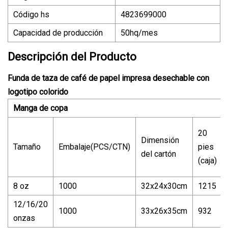
Código hs
4823699000
Capacidad de producción
50hq/mes
Descripción del Producto
Funda de taza de café de papel impresa desechable con
logotipo colorido
Manga de copa
20
Dimensión
Tamaño
Embalaje(PCS/CTN)
pies
del cartón
(caja)
8 oz
1000
32x24x30cm
1215
12/16/20
1000
33x26x35cm
932
onzas