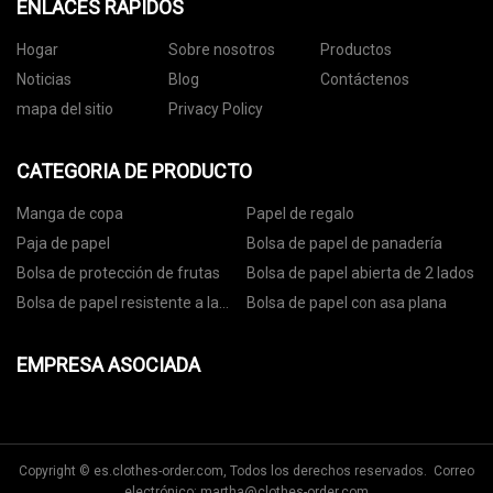
ENLACES RÁPIDOS
Hogar
Sobre nosotros
Productos
Noticias
Blog
Contáctenos
mapa del sitio
Privacy Policy
CATEGORIA DE PRODUCTO
Manga de copa
Papel de regalo
Paja de papel
Bolsa de papel de panadería
Bolsa de protección de frutas
Bolsa de papel abierta de 2 lados
Bolsa de papel resistente a la
Bolsa de papel con asa plana
grasa
EMPRESA ASOCIADA
Copyright © es.clothes-order.com, Todos los derechos reservados. Correo
electrónico:
martha@clothes-order.com