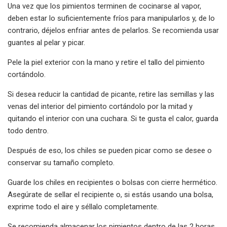
Una vez que los pimientos terminen de cocinarse al vapor,
deben estar lo suficientemente fríos para manipularlos y, de lo
contrario, déjelos enfriar antes de pelarlos. Se recomienda usar
guantes al pelar y picar.
Pele la piel exterior con la mano y retire el tallo del pimiento
cortándolo.
Si desea reducir la cantidad de picante, retire las semillas y las
venas del interior del pimiento cortándolo por la mitad y
quitando el interior con una cuchara. Si te gusta el calor, guarda
todo dentro.
Después de eso, los chiles se pueden picar como se desee o
conservar su tamaño completo.
Guarde los chiles en recipientes o bolsas con cierre hermético.
Asegúrate de sellar el recipiente o, si estás usando una bolsa,
exprime todo el aire y séllalo completamente.
Se recomienda almacenar los pimientos dentro de las 2 horas