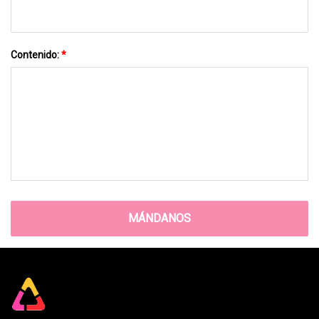
Contenido:
*
MÁNDANOS