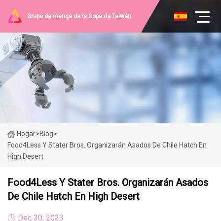
Grupo de manga de la Copa de Taiwán
Hogar
>
Blog
>
Food4Less Y Stater Bros. Organizarán Asados ​​de Chile Hatch En
High Desert
Food4Less Y Stater Bros. Organizarán Asados ​​
De Chile Hatch En High Desert
Dec 30, 2023