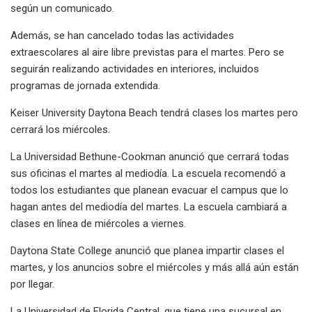
según un comunicado.
Además, se han cancelado todas las actividades
extraescolares al aire libre previstas para el martes. Pero se
seguirán realizando actividades en interiores, incluidos
programas de jornada extendida.
Keiser University Daytona Beach tendrá clases los martes pero
cerrará los miércoles.
La Universidad Bethune-Cookman anunció que cerrará todas
sus oficinas el martes al mediodía. La escuela recomendó a
todos los estudiantes que planean evacuar el campus que lo
hagan antes del mediodía del martes. La escuela cambiará a
clases en línea de miércoles a viernes.
Daytona State College anunció que planea impartir clases el
martes, y los anuncios sobre el miércoles y más allá aún están
por llegar.
La Universidad de Florida Central, que tiene una sucursal en