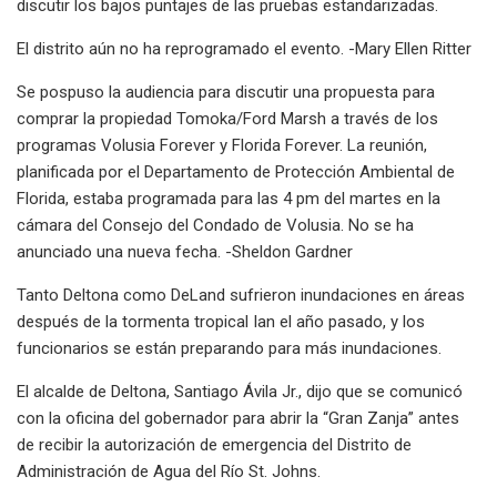
discutir los bajos puntajes de las pruebas estandarizadas.
El distrito aún no ha reprogramado el evento. -Mary Ellen Ritter
Se pospuso la audiencia para discutir una propuesta para
comprar la propiedad Tomoka/Ford Marsh a través de los
programas Volusia Forever y Florida Forever. La reunión,
planificada por el Departamento de Protección Ambiental de
Florida, estaba programada para las 4 pm del martes en la
cámara del Consejo del Condado de Volusia. No se ha
anunciado una nueva fecha. -Sheldon Gardner
Tanto Deltona como DeLand sufrieron inundaciones en áreas
después de la tormenta tropical Ian el año pasado, y los
funcionarios se están preparando para más inundaciones.
El alcalde de Deltona, Santiago Ávila Jr., dijo que se comunicó
con la oficina del gobernador para abrir la “Gran Zanja” antes
de recibir la autorización de emergencia del Distrito de
Administración de Agua del Río St. Johns.