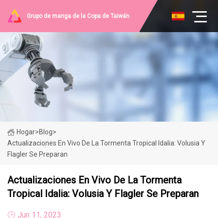
Grupo de manga de la Copa de Taiwán
Hogar
>
Blog
>
Actualizaciones En Vivo De La Tormenta Tropical Idalia: Volusia Y
Flagler Se Preparan
Actualizaciones En Vivo De La Tormenta
Tropical Idalia: Volusia Y Flagler Se Preparan
Jun 11, 2023