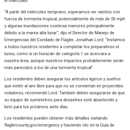
el miércoles.
"A partir del miércoles temprano, esperamos ver vientos con
fuerza de tormenta tropical, potencialmente de más de 50 mph
y algunas inundaciones costeras menores principalmente
debido a la marea alta lunar", dijo el Director de Manejo de
Emergencias del Condado de Flagler, Jonathan Lord. “Instamos
a todos nuestros residentes a completar los preparativos el
lunes, como si un huracán de categoría 1 se acercara a
nuestra área, aunque nuestros impactos probablemente serán
más parecidos a los de una tormenta tropical”.
Los residentes deben asegurar los artículos ligeros y sueltos
que estén al aire libre para que no se conviertan en proyectiles
voladores, recomendó Lord. También deben asegurarse de que
su equipo de suministros para desastres esté abastecido y
listo para los próximos siete días.
Los residentes pueden obtener más detalles visitando
flaglercounty.gov/emergency y haciendo clic en la Guía de