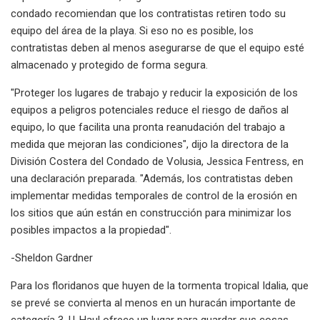
condado recomiendan que los contratistas retiren todo su
equipo del área de la playa. Si eso no es posible, los
contratistas deben al menos asegurarse de que el equipo esté
almacenado y protegido de forma segura.
"Proteger los lugares de trabajo y reducir la exposición de los
equipos a peligros potenciales reduce el riesgo de daños al
equipo, lo que facilita una pronta reanudación del trabajo a
medida que mejoran las condiciones", dijo la directora de la
División Costera del Condado de Volusia, Jessica Fentress, en
una declaración preparada. "Además, los contratistas deben
implementar medidas temporales de control de la erosión en
los sitios que aún están en construcción para minimizar los
posibles impactos a la propiedad".
-Sheldon Gardner
Para los floridanos que huyen de la tormenta tropical Idalia, que
se prevé se convierta al menos en un huracán importante de
categoría 3, U-Haul ofrece un lugar para guardar sus cosas.