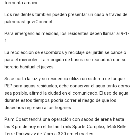
tormenta amaine.
Los residentes también pueden presentar un caso a través de
palmcoast.gov/Connect.
Para emergencias médicas, los residentes deben llamar al 9-1-
1.
La recolección de escombros y reciclaje del jardín se canceló
para el miércoles. La recogida de basura se reanudará con su
horario habitual el jueves.
Si se corta la luz y su residencia utiliza un sistema de tanque
PEP para aguas residuales, debe conservar el agua tanto como
sea posible, afirmó la ciudad en el comunicado. El uso de agua
durante estos tiempos podría correr el riesgo de que los
desechos regresen a los hogares.
Palm Coast tendrá una operación con sacos de arena hasta
las 3 pm de hoy en el Indian Trails Sports Complex, 5455 Belle
Terre Parkway y de 7 am a 3:30 pm el martes.