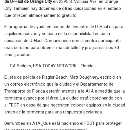
de U-Haul de Orange City
en 2395 S. Volusia Ave. en Orange
City. También hay docenas de otras ubicaciones en el estado
que ofrecen almacenamiento gratuito.
El programa de ayuda en casos de desastre de U-Haul es para
alquileres nuevos y se basa en la disponibilidad en cada
ubicación de U-Haul. Comuníquese con el centro participante
más cercano para obtener más detalles y programar sus 30
días gratuitos.
― CA Bridges, USA TODAY NETWORK - Florida
El jefe de policía de Flagler Beach, Matt Doughney, escribió en
un correo electrónico que la ciudad y el Departamento de
Transporte de Florida estarán atentos a la A1A a medida que la
tormenta avance por el área. La ciudad está coordinando con
el FDOT en caso de que necesiten colocar equipos en la ciudad
antes de la tormenta para una respuesta acelerada.
Derrumbes en A1A:¿Qué está haciendo el FDOT para proteger