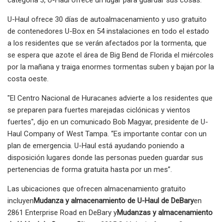
U-Haul ofrece 30 días de autoalmacenamiento y uso gratuito
de contenedores U-Box en 54 instalaciones en todo el estado
a los residentes que se verán afectados por la tormenta, que
se espera que azote el área de Big Bend de Florida el miércoles
por la mañana y traiga enormes tormentas suben y bajan por la
costa oeste.
"El Centro Nacional de Huracanes advierte a los residentes que
se preparen para fuertes marejadas ciclónicas y vientos
fuertes", dijo en un comunicado Bob Magyar, presidente de U-
Haul Company of West Tampa. “Es importante contar con un
plan de emergencia. U-Haul está ayudando poniendo a
disposición lugares donde las personas pueden guardar sus
pertenencias de forma gratuita hasta por un mes”.
Las ubicaciones que ofrecen almacenamiento gratuito
incluyen
Mudanza y almacenamiento de U-Haul de DeBary
en
2861 Enterprise Road en DeBary y
Mudanzas y almacenamiento